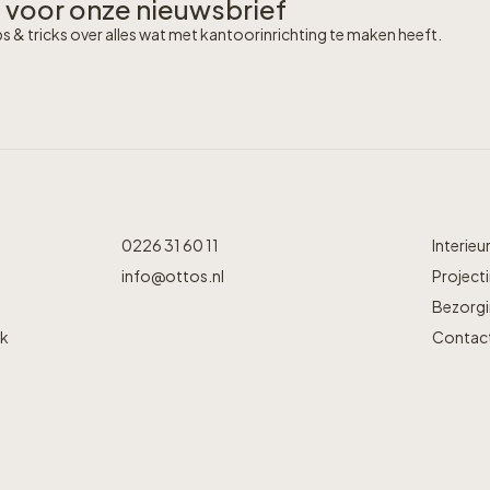
in voor onze nieuwsbrief
s & tricks over alles wat met kantoorinrichting te maken heeft.
0226 31 60 11
Interieu
info@ottos.nl
Projecti
Bezorgin
jk
Contac