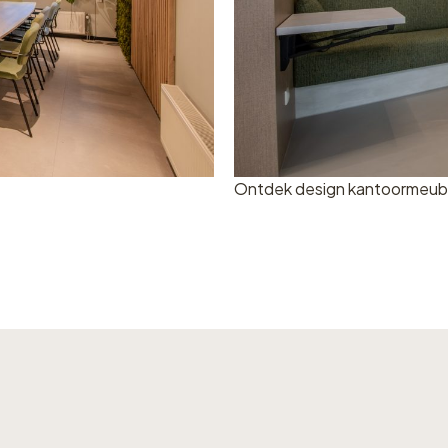
Ontdek design kantoormeubila