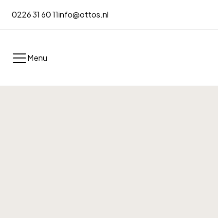
0226 31 60 11
info@ottos.nl
Menu