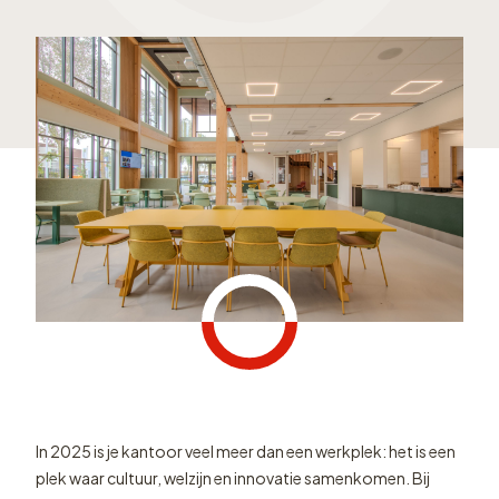
In 2025 is je kantoor veel meer dan een werkplek: het is een
plek waar cultuur, welzijn en innovatie samenkomen. Bij