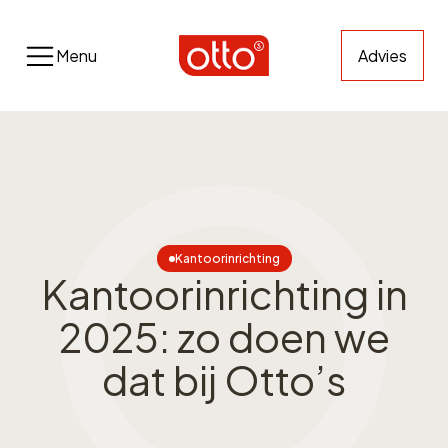
Menu
Advies
Kantoorinrichting
Kantoorinrichting in
2025: zo doen we
dat bij Otto’s