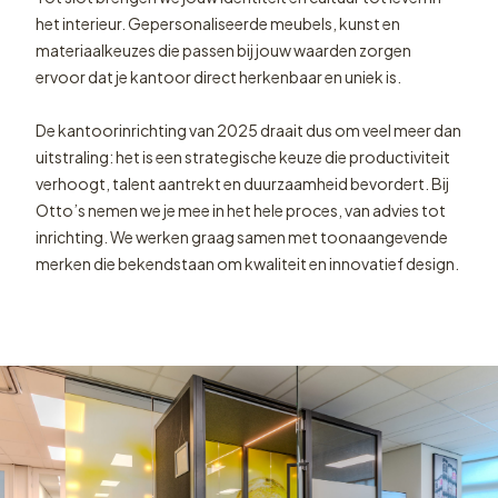
het interieur. Gepersonaliseerde meubels, kunst en
materiaalkeuzes die passen bij jouw waarden zorgen
ervoor dat je kantoor direct herkenbaar en uniek is.
De kantoorinrichting van 2025 draait dus om veel meer dan
uitstraling: het is een strategische keuze die productiviteit
verhoogt, talent aantrekt en duurzaamheid bevordert. Bij
Otto’s nemen we je mee in het hele proces, van advies tot
inrichting. We werken graag samen met toonaangevende
merken die bekendstaan om kwaliteit en innovatief design.