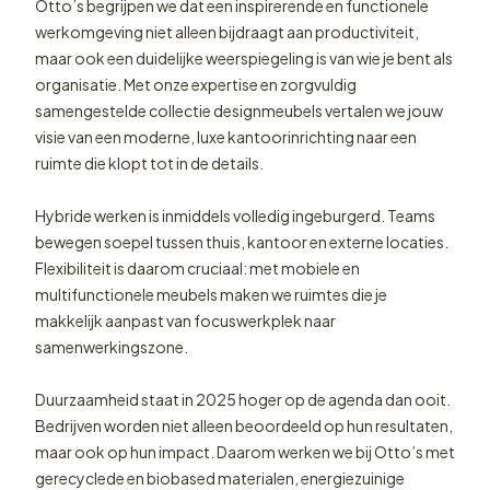
Otto’s begrijpen we dat een inspirerende en functionele
werkomgeving niet alleen bijdraagt aan productiviteit,
maar ook een duidelijke weerspiegeling is van wie je bent als
organisatie. Met onze expertise en zorgvuldig
samengestelde collectie designmeubels vertalen we jouw
visie van een moderne, luxe kantoorinrichting naar een
ruimte die klopt tot in de details.
Hybride werken is inmiddels volledig ingeburgerd. Teams
bewegen soepel tussen thuis, kantoor en externe locaties.
Flexibiliteit is daarom cruciaal: met mobiele en
multifunctionele meubels maken we ruimtes die je
makkelijk aanpast van focuswerkplek naar
samenwerkingszone.
Duurzaamheid staat in 2025 hoger op de agenda dan ooit.
Bedrijven worden niet alleen beoordeeld op hun resultaten,
maar ook op hun impact. Daarom werken we bij Otto’s met
gerecyclede en biobased materialen, energiezuinige