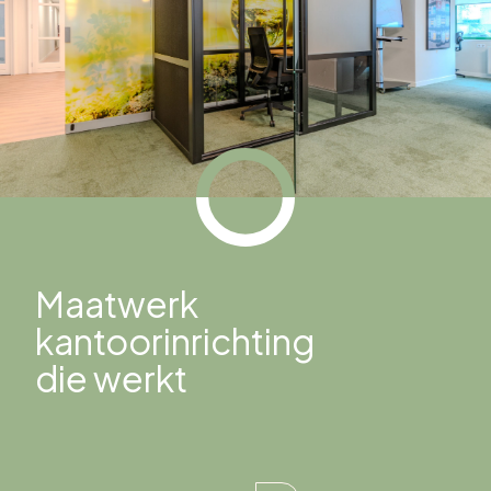
Maatwerk
kantoorinrichting
die werkt