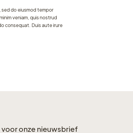
it, sed do eiusmod tempor
 minim veniam, quis nostrud
odo consequat. Duis aute irure
in voor onze nieuwsbrief