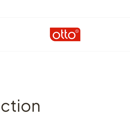
ction