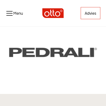
Menu
Advies